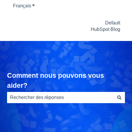
Français
Afficher le sous-menu pour les traductions
Default
HubSpot Blog
Comment nous pouvons vous
aider?
Il n'y a aucune suggestion car le champ de recherche es