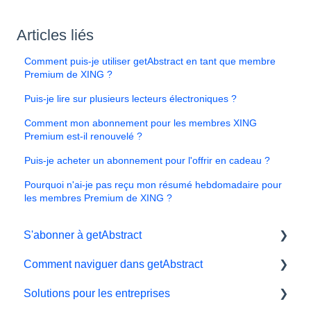
Articles liés
Comment puis-je utiliser getAbstract en tant que membre
Premium de XING ?
Puis-je lire sur plusieurs lecteurs électroniques ?
Comment mon abonnement pour les membres XING
Premium est-il renouvelé ?
Puis-je acheter un abonnement pour l'offrir en cadeau ?
Pourquoi n'ai-je pas reçu mon résumé hebdomadaire pour
les membres Premium de XING ?
S'abonner à getAbstract
Comment naviguer dans getAbstract
Sbonnements
Solutions pour les entreprises
Données personnelles et préférences
Lecteur électronique