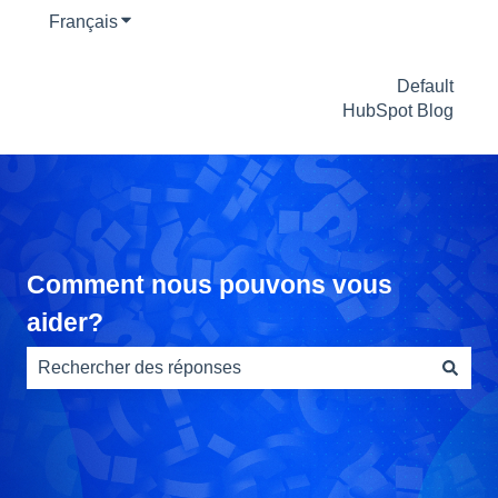
Français
Afficher le sous-menu pour les traductions
Default
HubSpot Blog
Comment nous pouvons vous
aider?
Il n'y a aucune suggestion car le champ de recherche es