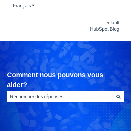
Français
Afficher le sous-menu pour les traductions
Default
HubSpot Blog
Comment nous pouvons vous
aider?
Il n'y a aucune suggestion car le champ de recherche es