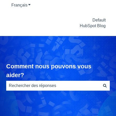
Français
Afficher le sous-menu pour les traductions
Default
HubSpot Blog
Comment nous pouvons vous
aider?
Il n'y a aucune suggestion car le champ de recherche es