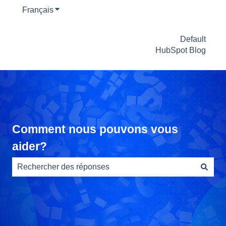
Français
Afficher le sous-menu pour les traductions
Default
HubSpot Blog
Comment nous pouvons vous
aider?
Il n'y a aucune suggestion car le champ de recherche es