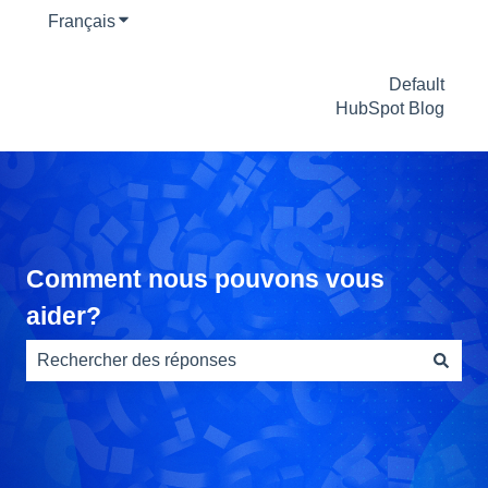
Français
Afficher le sous-menu pour les traductions
Default
HubSpot Blog
Comment nous pouvons vous
aider?
Il n'y a aucune suggestion car le champ de recherche es