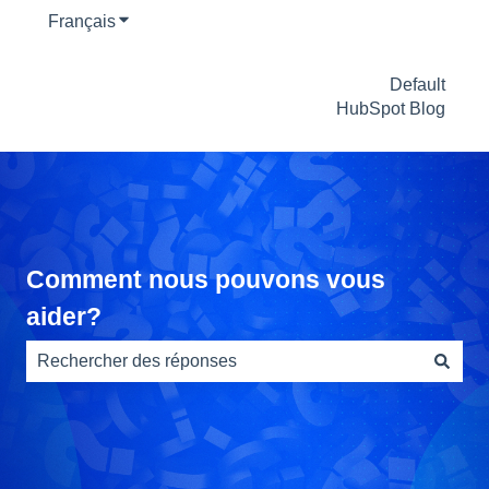
Français
Afficher le sous-menu pour les traductions
Default
HubSpot Blog
Comment nous pouvons vous
aider?
Il n'y a aucune suggestion car le champ de recherche es