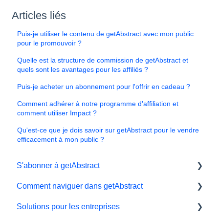
Articles liés
Puis-je utiliser le contenu de getAbstract avec mon public
pour le promouvoir ?
Quelle est la structure de commission de getAbstract et
quels sont les avantages pour les affiliés ?
Puis-je acheter un abonnement pour l'offrir en cadeau ?
Comment adhérer à notre programme d'affiliation et
comment utiliser Impact ?
Qu'est-ce que je dois savoir sur getAbstract pour le vendre
efficacement à mon public ?
S'abonner à getAbstract
Comment naviguer dans getAbstract
Sbonnements
Solutions pour les entreprises
Données personnelles et préférences
Lecteur électronique