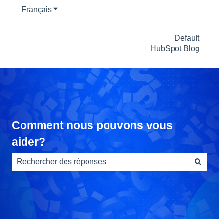
Français
Afficher le sous-menu pour les traductions
Default
HubSpot Blog
Comment nous pouvons vous
aider?
Il n'y a aucune suggestion car le champ de recherche es