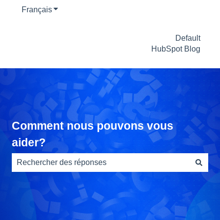
Français
Afficher le sous-menu pour les traductions
Default
HubSpot Blog
Comment nous pouvons vous
aider?
Il n'y a aucune suggestion car le champ de recherche es