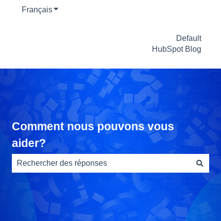
Français
Afficher le sous-menu pour les traductions
Default
HubSpot Blog
Comment nous pouvons vous
aider?
Il n'y a aucune suggestion car le champ de recherche es