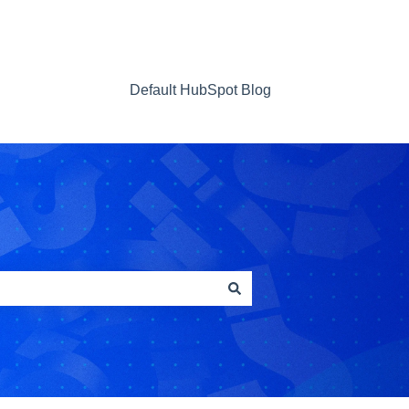
Default HubSpot Blog
Contact