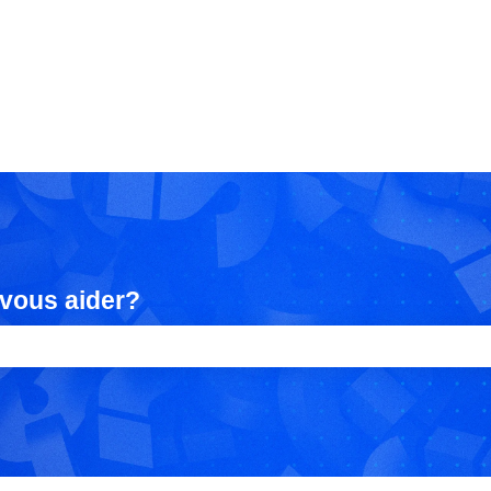
vous aider?
amp de recherche est vide.