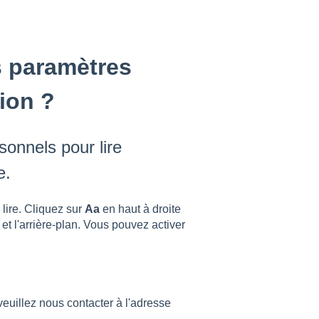
s paramètres
ion ?
onnels pour lire
e.
lire. Cliquez sur
Aa
en haut à droite
 et l'arrière-plan. Vous pouvez activer
veuillez nous contacter à l'adresse