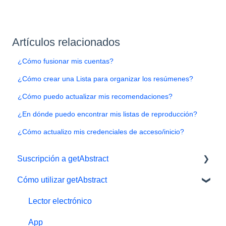
Artículos relacionados
¿Cómo fusionar mis cuentas?
¿Cómo crear una Lista para organizar los resúmenes?
¿Cómo puedo actualizar mis recomendaciones?
¿En dónde puedo encontrar mis listas de reproducción?
¿Cómo actualizo mis credenciales de acceso/inicio?
Suscripción a getAbstract
Cómo utilizar getAbstract
Gestionar la suscripción
Datos personales y preferencias
Lector electrónico
Suscripción gratuita de prueba
App